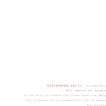
PATCHWORK And Co.
- Le site des
2bis, impasse des meunie
Ce site web a été élaboré avec le plus grand soin. Malgr
Nous ne prenons aucune responsabilité pour les domma
Tous les Log