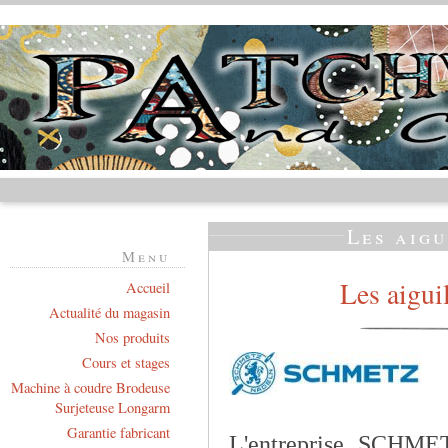
Les aig
Menu
Les aigu
Accueil
Actualité du magasin
Nos produits
Cours et stages
Machine à coudre Brodeuse
Surjeteuse Longarm
Garantie fabricant
L'entreprise SCHME