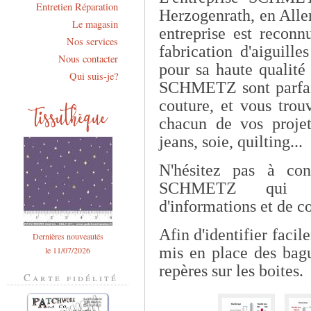
Entretien Réparation
Herzogenrath, en Alle
Le magasin
entreprise est recon
Nos services
fabrication d'aiguill
Nous contacter
pour sa haute qualité 
Qui suis-je?
SCHMETZ sont parfait
couture, et vous trou
chacun de vos projets
jeans, soie, quilting...
N'hésitez pas à con
SCHMETZ qui co
d'informations et de c
Afin d'identifier fac
Dernières nouveautés
mis en place des bagu
le 11/07/2026
repères sur les boites.
Carte fidélité