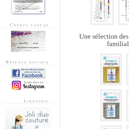
Chèque cadeau
Une sélection des
familia
Réseaux sociaux
Librairie