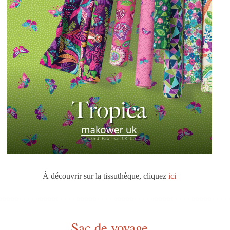
À découvrir sur la tissuthèque, cliquez
ici
Sac de voyage