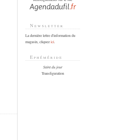
Newsletter
La dernière lettre d'information du
magasin, cliquez
ici
.
Ephéméride
Saint du jour
Transfiguration