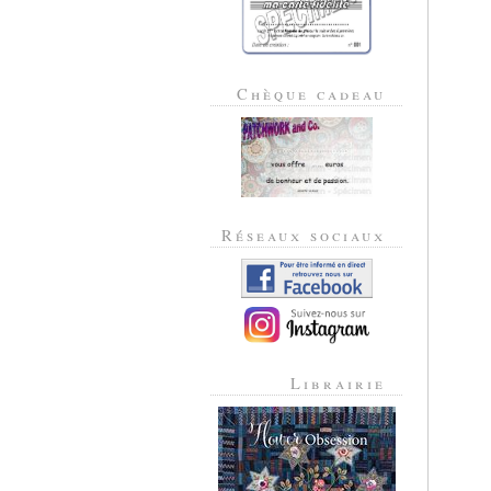
Chèque cadeau
Réseaux sociaux
Librairie