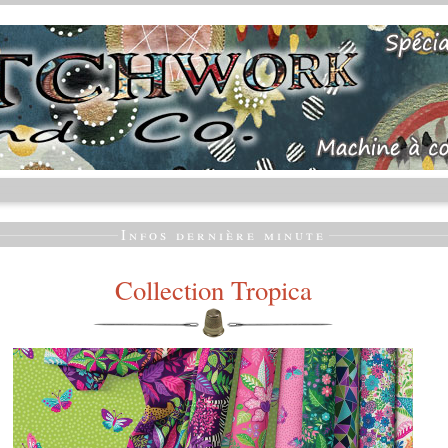
Infos dernière minute
Collection Tropica