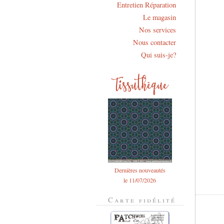
Entretien Réparation
Le magasin
Nos services
Nous contacter
Qui suis-je?
Dernières nouveautés
le 11/07/2026
Carte fidélité