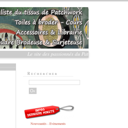
Le site des passionnés du Patchwork et de la Broder
Rechercher
Nouveautés - Evènements