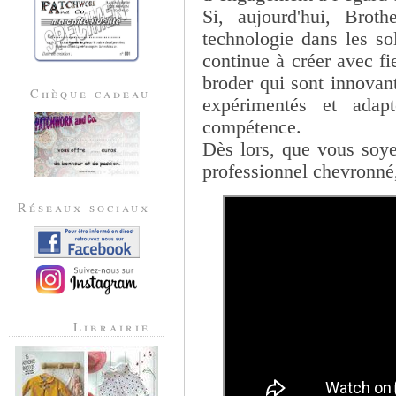
Si, aujourd'hui, Brot
technologie dans les so
continue à créer avec fi
broder qui sont innovan
Chèque cadeau
expérimentés et adap
compétence.
Dès lors, que vous soy
professionnel chevronné
Réseaux sociaux
Librairie