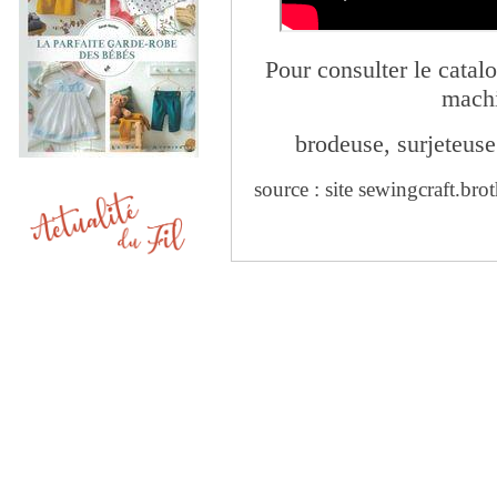
Pour consulter le catal
machi
brodeuse, surjeteuse
source : site sewingcraft.brot