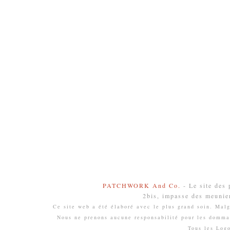
PATCHWORK And Co.
- Le site des
2bis, impasse des meunie
Ce site web a été élaboré avec le plus grand soin. Malgr
Nous ne prenons aucune responsabilité pour les domma
Tous les Log