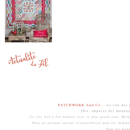
PATCHWORK And Co.
- Le site des
2bis, impasse des meunie
Ce site web a été élaboré avec le plus grand soin. Malgr
Nous ne prenons aucune responsabilité pour les domma
Tous les Log