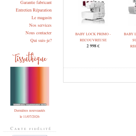
Garantie fabricant
Entretien Réparation
Le magasin
Nos services
Nous contacter
BABY LOCK PRIMO -
BABY 
Qui suis-je?
RECOUVREUSE
S
2 998 €
RE
Dernières nouveautés
le 11/07/2026
Carte fidélité