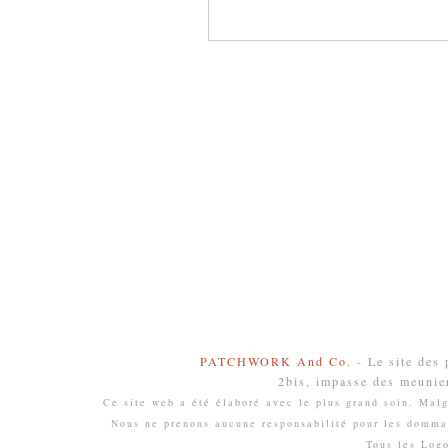
PATCHWORK And Co.
- Le site des
2bis, impasse des meunie
Ce site web a été élaboré avec le plus grand soin. Malgr
Nous ne prenons aucune responsabilité pour les domma
Tous les Log