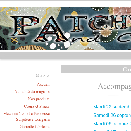
Co
Menu
Accompag
Accueil
Actualité du magasin
Nos produits
Cours et stages
Mardi 22 septemb
Machine à coudre Brodeuse
Samedi 26 septe
Surjeteuse Longarm
Mardi 06 octobre 
Garantie fabricant