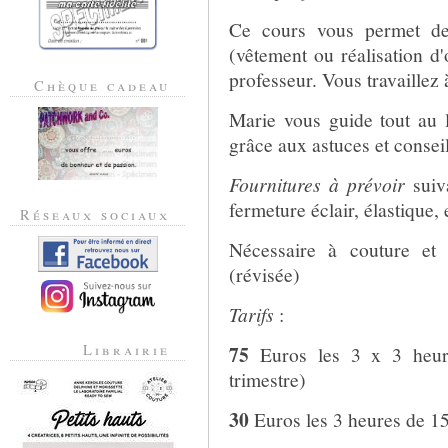
Ce cours vous permet de 
(vêtement ou réalisation d'
professeur. Vous travaillez 
Chèque cadeau
Marie vous guide tout au l
grâce aux astuces et consei
Fournitures à prévoir
suiva
fermeture éclair, élastique, e
Réseaux sociaux
Nécessaire à couture et
(révisée)
Tarifs
:
Librairie
75
Euros les 3 x 3 heure
trimestre)
30
Euros les 3 heures de 15