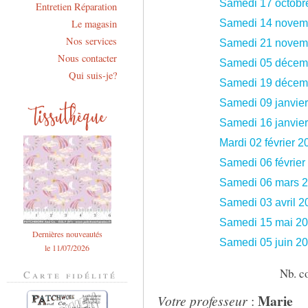
Samedi 17 octobr
Entretien Réparation
Le magasin
Samedi 14 novem
Nos services
Samedi 21 novem
Nous contacter
Samedi 05 décem
Qui suis-je?
Samedi 19 décem
Samedi 09 janvie
Samedi 16 janvie
Mardi 02 février 2
Samedi 06 février
Samedi 06 mars 
Samedi 03 avril 2
Samedi 15 mai 2
Dernières nouveautés
Samedi 05 juin 2
le 11/07/2026
Nb. co
Carte fidélité
Marie
Votre professeur
: